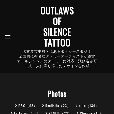
OUTLAWS
OF
SILENCE
TATTOO
名古屋市中村区にあるタトゥースタジオ
全国的に有名なタトゥーアーティストが運営
オールジャンルのタトゥーに対応 飛び込み可
一人一人に寄り添ったデザインを作成
Photos
B&G（98）
Realistic（23）
cute（134）
Lettering（56）
和彫り（23）
Chicano（10）