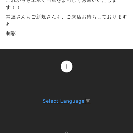
す！！
常連さんもご新規さんも、ご来店お待ちしております
♪
刺彩
1
Select Language
▼